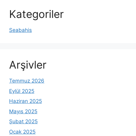
Kategoriler
Seabahis
Arşivler
Temmuz 2026
Eylül 2025
Haziran 2025
Mayıs 2025
Şubat 2025
Ocak 2025