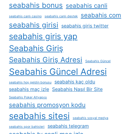
seabahis bonus
seabahis canli
seabahis com
seabahis canlı casino
seabahis canlı destek
seabahis girisi
seabahis giris twitter
seabahis giris yap
Seabahis Giriş
Seabahis Giriş Adresi
Seabahis Güncel
Seabahis Güncel Adresi
seabahis kaç oldu
seabahis hoş geldin bonusu
seabahis maç izle
Seabahis Nasıl Bir Site
Seabahis Poker Altyapısı
seabahis promosyon kodu
seabahis sitesi
seabahis sosyal medya
seabahis telegram
seabahis spor bahisleri