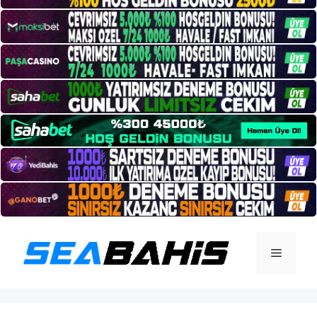
İçeriğe
atla
Menü