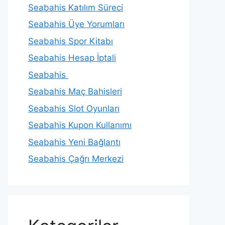
Seabahis Katılım Süreci
Seabahis Üye Yorumları
Seabahis Spor Kitabı
Seabahis Hesap İptali
Seabahis
Seabahis Maç Bahisleri
Seabahis Slot Oyunları
Seabahis Kupon Kullanımı
Seabahis Yeni Bağlantı
Seabahis Çağrı Merkezi