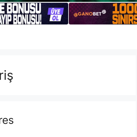
riş
res