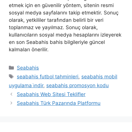
etmek için en güvenilir yöntem, sitenin resmi
sosyal medya sayfalarını takip etmektir. Sonuç
olarak, yetkililer tarafından belirli bir veri
toplanmaz ve yayılmaz. Sonuç olarak,
kullanıcıların sosyal medya hesaplarını izleyerek
en son Seabahis bahis bilgileriyle güncel
kalmaları önerilir.
Kategoriler
Seabahis
Etiketler
seabahis futbol tahminleri
,
seabahis mobil
uygulama i̇ndir
,
seabahis promosyon kodu
Seabahis Web Sitesi Teklifler
Seabahis Türk Pazarında Platformu