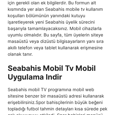
için gerekli olan ek bilgilerdir. Bu formun alt
kısmında yer alan Seabahis mobile tv kullanım
koşulları bölümünün yanındaki kutuyu
işaretleyerek yeni Seabahis üyelik sürecini
başarıyla tamamlayacaksınız. Mobil cihazlarla
uyumlu olmalıdır. Bu sayfa, tüm üyelerin siteye
masaüstü veya dizüstü bilgisayarların yanı sıra
akıllı telefon veya tablet kullanarak erişmesine
olanak tanır.
Seabahis Mobil Tv Mobil
Uygulama Indir
Seabahis mobil TV programına mobil web
sitesine benzer bir masaüstü adresi kullanarak
erişebilirsiniz.Spor bahisçilerinin büyük beğeni
topladığı futbol tahmin detayları kısa sürede pek