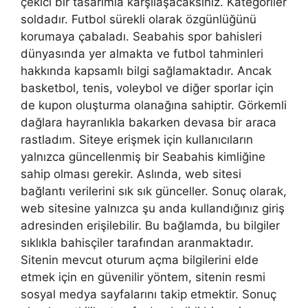
çekici bir tasarımla karşılaşacaksınız. Kategoriler
soldadır. Futbol sürekli olarak özgünlüğünü
korumaya çabaladı. Seabahis spor bahisleri
dünyasında yer almakta ve futbol tahminleri
hakkında kapsamlı bilgi sağlamaktadır. Ancak
basketbol, ​​tenis, voleybol ve diğer sporlar için
de kupon oluşturma olanağına sahiptir. Görkemli
dağlara hayranlıkla bakarken devasa bir araca
rastladım. Siteye erişmek için kullanıcıların
yalnızca güncellenmiş bir Seabahis kimliğine
sahip olması gerekir. Aslında, web sitesi
bağlantı verilerini sık sık günceller. Sonuç olarak,
web sitesine yalnızca şu anda kullandığınız giriş
adresinden erişilebilir. Bu bağlamda, bu bilgiler
sıklıkla bahisçiler tarafından aranmaktadır.
Sitenin mevcut oturum açma bilgilerini elde
etmek için en güvenilir yöntem, sitenin resmi
sosyal medya sayfalarını takip etmektir. Sonuç