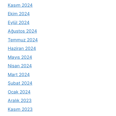
Kasım 2024
Ekim 2024
Eylül 2024
Ağustos 2024
Temmuz 2024
Haziran 2024
Mayıs 2024
Nisan 2024
Mart 2024
Şubat 2024
Ocak 2024
Aralık 2023
Kasım 2023