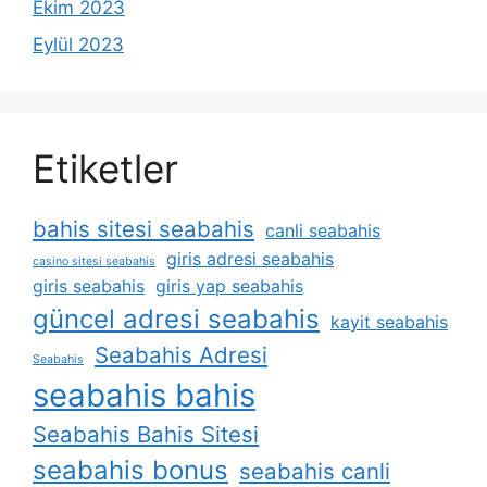
Ekim 2023
Eylül 2023
Etiketler
bahis sitesi seabahis
canli seabahis
giris adresi seabahis
casino sitesi seabahis
giris seabahis
giris yap seabahis
güncel adresi seabahis
kayit seabahis
Seabahis Adresi
Seabahis
seabahis bahis
Seabahis Bahis Sitesi
seabahis bonus
seabahis canli