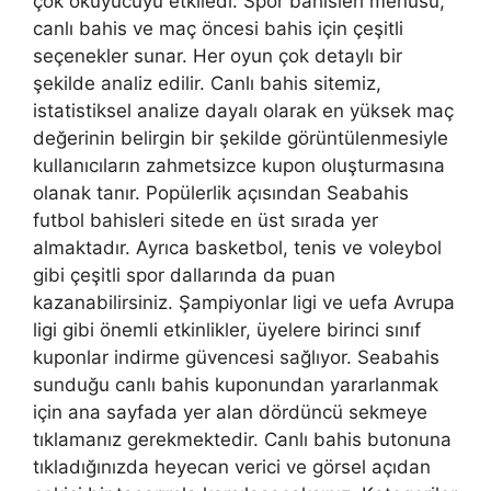
çok okuyucuyu etkiledi. Spor bahisleri menüsü,
canlı bahis ve maç öncesi bahis için çeşitli
seçenekler sunar. Her oyun çok detaylı bir
şekilde analiz edilir. Canlı bahis sitemiz,
istatistiksel analize dayalı olarak en yüksek maç
değerinin belirgin bir şekilde görüntülenmesiyle
kullanıcıların zahmetsizce kupon oluşturmasına
olanak tanır. Popülerlik açısından Seabahis
futbol bahisleri sitede en üst sırada yer
almaktadır. Ayrıca basketbol, ​​tenis ve voleybol
gibi çeşitli spor dallarında da puan
kazanabilirsiniz. Şampiyonlar ligi ve uefa Avrupa
ligi gibi önemli etkinlikler, üyelere birinci sınıf
kuponlar indirme güvencesi sağlıyor. Seabahis
sunduğu canlı bahis kuponundan yararlanmak
için ana sayfada yer alan dördüncü sekmeye
tıklamanız gerekmektedir. Canlı bahis butonuna
tıkladığınızda heyecan verici ve görsel açıdan