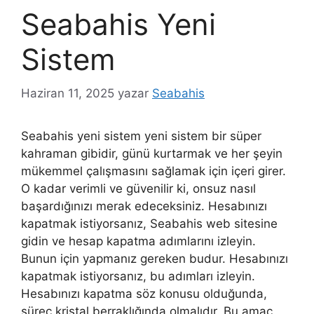
Seabahis Yeni
Sistem
Haziran 11, 2025
yazar
Seabahis
Seabahis yeni sistem yeni sistem bir süper
kahraman gibidir, günü kurtarmak ve her şeyin
mükemmel çalışmasını sağlamak için içeri girer.
O kadar verimli ve güvenilir ki, onsuz nasıl
başardığınızı merak edeceksiniz. Hesabınızı
kapatmak istiyorsanız, Seabahis web sitesine
gidin ve hesap kapatma adımlarını izleyin.
Bunun için yapmanız gereken budur. Hesabınızı
kapatmak istiyorsanız, bu adımları izleyin.
Hesabınızı kapatma söz konusu olduğunda,
süreç kristal berraklığında olmalıdır. Bu amaç