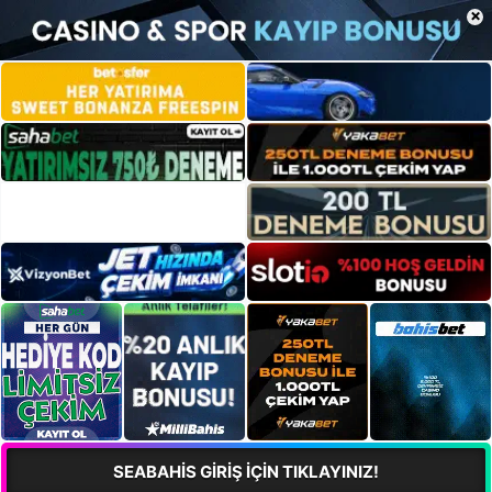
×
SEABAHİS GİRİŞ İÇİN TIKLAYINIZ!