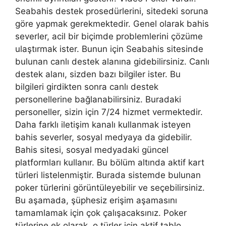
Seabahis destek prosedürlerini, sitedeki soruna
göre yapmak gerekmektedir. Genel olarak bahis
severler, acil bir biçimde problemlerini çözüme
ulaştırmak ister. Bunun için Seabahis sitesinde
bulunan canlı destek alanına gidebilirsiniz. Canlı
destek alanı, sizden bazı bilgiler ister. Bu
bilgileri girdikten sonra canlı destek
personellerine bağlanabilirsiniz. Buradaki
personeller, sizin için 7/24 hizmet vermektedir.
Daha farklı iletişim kanalı kullanmak isteyen
bahis severler, sosyal medyaya da gidebilir.
Bahis sitesi, sosyal medyadaki güncel
platformları kullanır. Bu bölüm altında aktif kart
türleri listelenmiştir. Burada sistemde bulunan
poker türlerini görüntüleyebilir ve seçebilirsiniz.
Bu aşamada, şüphesiz erişim aşamasını
tamamlamak için çok çalışacaksınız. Poker
türlerine ek olarak, o türler için aktif tablo