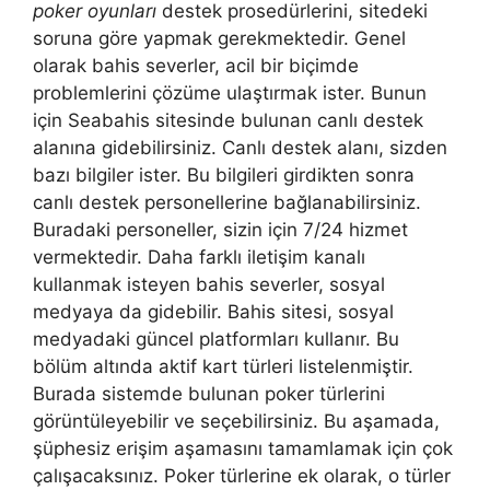
poker oyunları
destek prosedürlerini, sitedeki
soruna göre yapmak gerekmektedir. Genel
olarak bahis severler, acil bir biçimde
problemlerini çözüme ulaştırmak ister. Bunun
için Seabahis sitesinde bulunan canlı destek
alanına gidebilirsiniz. Canlı destek alanı, sizden
bazı bilgiler ister. Bu bilgileri girdikten sonra
canlı destek personellerine bağlanabilirsiniz.
Buradaki personeller, sizin için 7/24 hizmet
vermektedir. Daha farklı iletişim kanalı
kullanmak isteyen bahis severler, sosyal
medyaya da gidebilir. Bahis sitesi, sosyal
medyadaki güncel platformları kullanır. Bu
bölüm altında aktif kart türleri listelenmiştir.
Burada sistemde bulunan poker türlerini
görüntüleyebilir ve seçebilirsiniz. Bu aşamada,
şüphesiz erişim aşamasını tamamlamak için çok
çalışacaksınız. Poker türlerine ek olarak, o türler