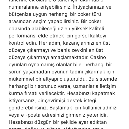
numaralarına erişebilirsiniz. İhtiyaçlarınıza ve
bütçenize uygun herhangi bir poker türü
arasından seçim yapabilirsiniz. Bir poker
odasında alabileceğiniz en yüksek kaliteli
performansı elde etmek için görsel kaliteyi
kontrol edin. Her adım, kazançlarınızı en üst
düzeye çıkarmayı ve bahis zevkini en üst
düzeye çıkarmayı amaçlamaktadır. Casino
oyunları oynamamış olanlar bile, herhangi bir
sorun yaşamadan oyunun tadını çıkarmak için
mükemmel bir altyapı oluşturuldu. Bu sistemde
herhangi bir sorunuz varsa, uzmanlarla iletişim
kurma fırsatı verilecektir. Hesabınızı kapatmak
istiyorsanız, bir çevrimiçi destek isteği
gönderebilirsiniz. Başlamak için kullanıcı adınızı
veya e -posta adresinizi girmeniz yeterlidir.
Hesabınızı düzgün bir şekilde ayarladıktan