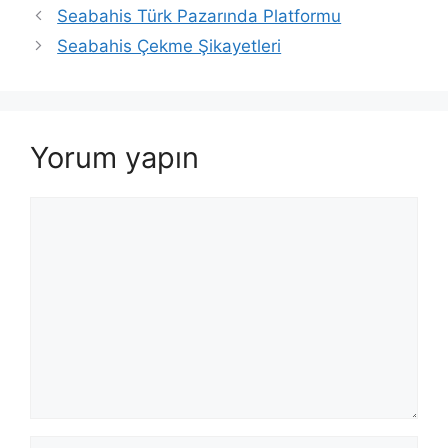
Seabahis Türk Pazarında Platformu
Seabahis Çekme Şikayetleri
Yorum yapın
Yorum
İsim