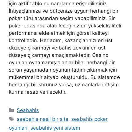
için aktif tablo numaralarına erişebilirsiniz.
İhtiyaçlarınıza ve bütçenize uygun herhangi bir
poker türü arasından seçim yapabilirsiniz. Bir
poker odasında alabileceğiniz en yüksek kaliteli
performansı elde etmek için görsel kaliteyi
kontrol edin. Her adım, kazançlarınızı en üst
düzeye çıkarmayı ve bahis zevkini en üst
düzeye çıkarmayı amaçlamaktadır. Casino
oyunları oynamamış olanlar bile, herhangi bir
sorun yaşamadan oyunun tadını çıkarmak için
mükemmel bir altyapı oluşturuldu. Bu sistemde
herhangi bir sorunuz varsa, uzmanlarla iletişim
kurma fırsatı verilecektir.
Kategoriler
Seabahis
Etiketler
seabahis nasil bir site
,
seabahis poker
oyunları
,
seabahis yeni sistem