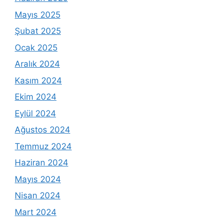
Mayıs 2025
Şubat 2025
Ocak 2025
Aralık 2024
Kasım 2024
Ekim 2024
Eylül 2024
Ağustos 2024
Temmuz 2024
Haziran 2024
Mayıs 2024
Nisan 2024
Mart 2024