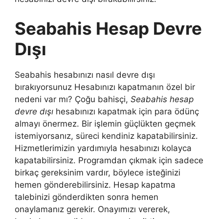
Seabahis Hesap Devre
Dışı
Seabahis hesabınızı nasıl devre dışı
bırakıyorsunuz Hesabınızı kapatmanın özel bir
nedeni var mı? Çoğu bahisçi,
Seabahis hesap
devre dışı
hesabınızı kapatmak için para ödünç
almayı önermez. Bir işlemin güçlükten geçmek
istemiyorsanız, süreci kendiniz kapatabilirsiniz.
Hizmetlerimizin yardımıyla hesabınızı kolayca
kapatabilirsiniz. Programdan çıkmak için sadece
birkaç gereksinim vardır, böylece isteğinizi
hemen gönderebilirsiniz. Hesap kapatma
talebinizi gönderdikten sonra hemen
onaylamanız gerekir. Onayımızı vererek,