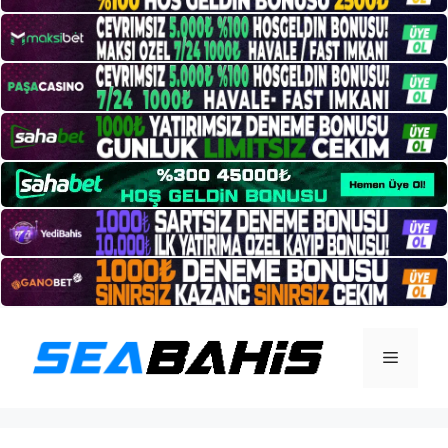
İçeriğe
atla
Menü