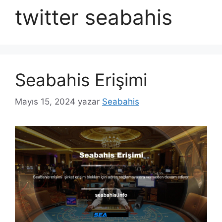
twitter seabahis
Seabahis Erişimi
Mayıs 15, 2024
yazar
Seabahis