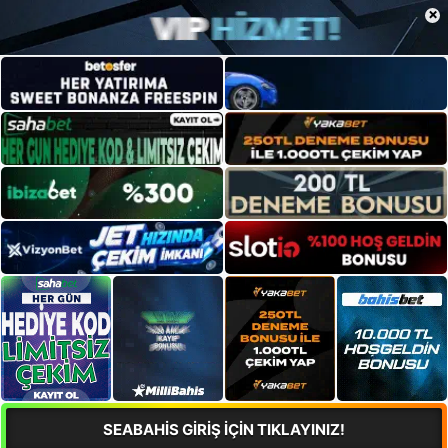
×
SEABAHİS GİRİŞ İÇİN TIKLAYINIZ!