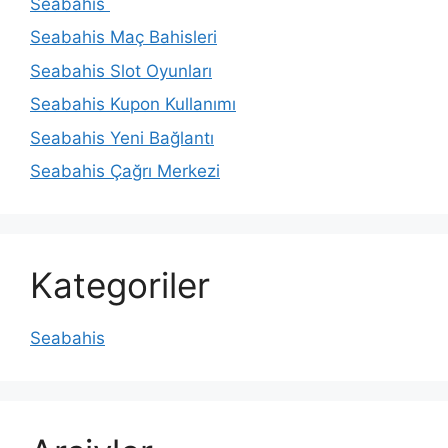
Seabahis
Seabahis Maç Bahisleri
Seabahis Slot Oyunları
Seabahis Kupon Kullanımı
Seabahis Yeni Bağlantı
Seabahis Çağrı Merkezi
Kategoriler
Seabahis