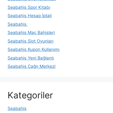
Seabahis Spor Kitabı
Seabahis Hesap İptali
Seabahis
Seabahis Maç Bahisleri
Seabahis Slot Oyunları
Seabahis Kupon Kullanımı
Seabahis Yeni Bağlantı
Seabahis Çağrı Merkezi
Kategoriler
Seabahis