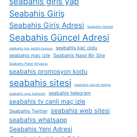
seabahis giris yap
Seabahis Giriş
Seabahis Giriş Adresi
Seabahis Güncel
Seabahis Güncel Adresi
seabahis kaç oldu
seabahis hoş geldin bonusu
seabahis maç izle
Seabahis Nasıl Bir Site
Seabahis Poker Altyapısı
seabahis promosyon kodu
seabahis sitesi
seabahis sosyal medya
seabahis telegram
seabahis spor bahisleri
seabahis tv canli maç izle
seabahis web sitesi
Seabahis Twitter
seabahis whatsapp
Seabahis Yeni Adresi