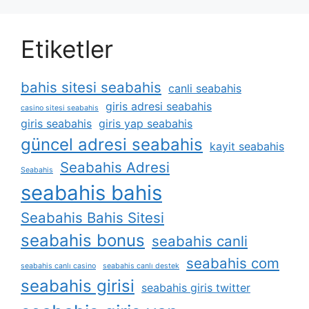
Etiketler
bahis sitesi seabahis
canli seabahis
giris adresi seabahis
casino sitesi seabahis
giris seabahis
giris yap seabahis
güncel adresi seabahis
kayit seabahis
Seabahis Adresi
Seabahis
seabahis bahis
Seabahis Bahis Sitesi
seabahis bonus
seabahis canli
seabahis com
seabahis canlı casino
seabahis canlı destek
seabahis girisi
seabahis giris twitter