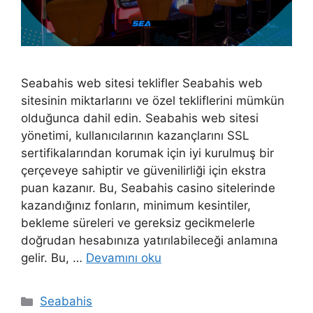
Seabahis web sitesi teklifler Seabahis web
sitesinin miktarlarını ve özel tekliflerini mümkün
olduğunca dahil edin. Seabahis web sitesi
yönetimi, kullanıcılarının kazançlarını SSL
sertifikalarından korumak için iyi kurulmuş bir
çerçeveye sahiptir ve güvenilirliği için ekstra
puan kazanır. Bu, Seabahis casino sitelerinde
kazandığınız fonların, minimum kesintiler,
bekleme süreleri ve gereksiz gecikmelerle
doğrudan hesabınıza yatırılabileceği anlamına
gelir. Bu, …
Devamını oku
Kategoriler
Seabahis