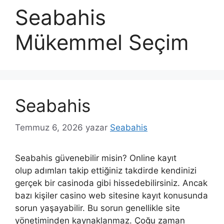
Seabahis
Mükemmel Seçim
Seabahis
Temmuz 6, 2026
yazar
Seabahis
Seabahis güvenebilir misin? Online kayıt
olup adımları takip ettiğiniz takdirde kendinizi
gerçek bir casinoda gibi hissedebilirsiniz. Ancak
bazı kişiler casino web sitesine kayıt konusunda
sorun yaşayabilir. Bu sorun genellikle site
yönetiminden kaynaklanmaz. Çoğu zaman