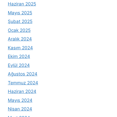
Haziran 2025
Mayıs 2025
Şubat 2025
Ocak 2025
Aralık 2024
Kasım 2024
Ekim 2024
Eylül 2024
Ağustos 2024
Temmuz 2024
Haziran 2024
Mayıs 2024
Nisan 2024