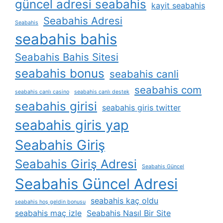
güncel adresi seabahis
kayit seabahis
Seabahis Adresi
Seabahis
seabahis bahis
Seabahis Bahis Sitesi
seabahis bonus
seabahis canli
seabahis com
seabahis canlı casino
seabahis canlı destek
seabahis girisi
seabahis giris twitter
seabahis giris yap
Seabahis Giriş
Seabahis Giriş Adresi
Seabahis Güncel
Seabahis Güncel Adresi
seabahis kaç oldu
seabahis hoş geldin bonusu
seabahis maç izle
Seabahis Nasıl Bir Site