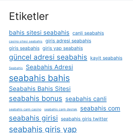
Etiketler
bahis sitesi seabahis
canli seabahis
giris adresi seabahis
casino sitesi seabahis
giris seabahis
giris yap seabahis
güncel adresi seabahis
kayit seabahis
Seabahis Adresi
Seabahis
seabahis bahis
Seabahis Bahis Sitesi
seabahis bonus
seabahis canli
seabahis com
seabahis canlı casino
seabahis canlı destek
seabahis girisi
seabahis giris twitter
seabahis giris yap