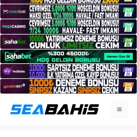
İçeriğe
atla
Menü