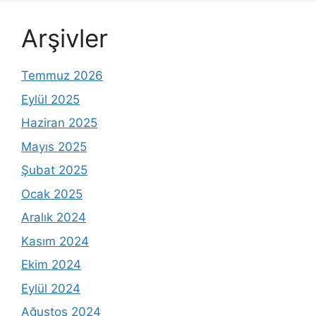
Arşivler
Temmuz 2026
Eylül 2025
Haziran 2025
Mayıs 2025
Şubat 2025
Ocak 2025
Aralık 2024
Kasım 2024
Ekim 2024
Eylül 2024
Ağustos 2024