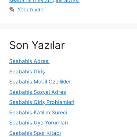
seabahis mevcut giriş adresi
Yorum yap
Son Yazılar
Seabahis Adresi
Seabahis Giriş
Seabahis Mobil Özellikler
Seabahis Sosyal Adres
Seabahis Giriş Problemleri
Seabahis Katılım Süreci
Seabahis Üye Yorumları
Seabahis Spor Kitabı