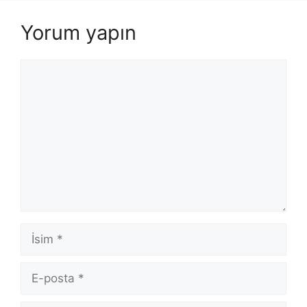
Yorum yapın
Yorum
İsim
E-
posta