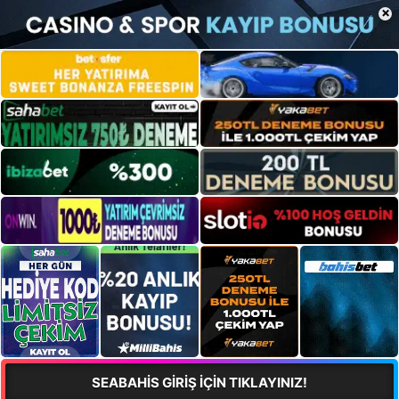
×
SEABAHİS GİRİŞ İÇİN TIKLAYINIZ!