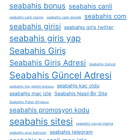
seabahis bonus
seabahis canli
seabahis com
seabahis canlı casino
seabahis canlı destek
seabahis girisi
seabahis giris twitter
seabahis giris yap
Seabahis Giriş
Seabahis Giriş Adresi
Seabahis Güncel
Seabahis Güncel Adresi
seabahis kaç oldu
seabahis hoş geldin bonusu
seabahis maç izle
Seabahis Nasıl Bir Site
Seabahis Poker Altyapısı
seabahis promosyon kodu
seabahis sitesi
seabahis sosyal medya
seabahis telegram
seabahis spor bahisleri