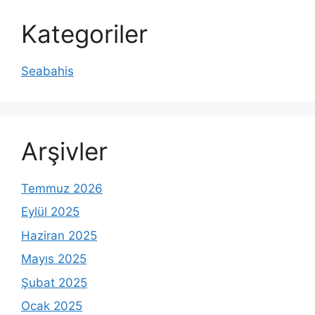
Kategoriler
Seabahis
Arşivler
Temmuz 2026
Eylül 2025
Haziran 2025
Mayıs 2025
Şubat 2025
Ocak 2025