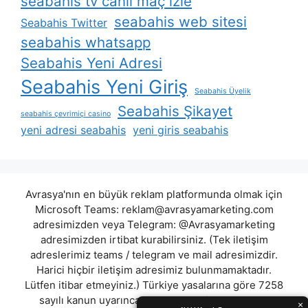
seabahis tv canli maç izle
seabahis web sitesi
Seabahis Twitter
seabahis whatsapp
Seabahis Yeni Adresi
Seabahis Yeni Giriş
Seabahis Üyelik
Seabahis Şikayet
seabahis çevrimiçi casino
yeni adresi seabahis
yeni giris seabahis
Avrasya'nın en büyük reklam platformunda olmak için
Microsoft Teams:
reklam@avrasyamarketing.com
adresimizden veya Telegram: @Avrasyamarketing
adresimizden irtibat kurabilirsiniz. (Tek iletişim
adreslerimiz teams / telegram ve mail adresimizdir.
Harici hiçbir iletişim adresimiz bulunmamaktadır.
Lütfen itibar etmeyiniz.) Türkiye yasalarına göre 7258
sayılı kanun uyarınca yasa dışı bahis oynamanın