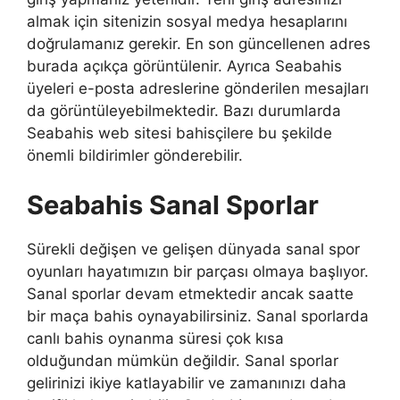
almak için sitenizin sosyal medya hesaplarını
doğrulamanız gerekir. En son güncellenen adres
burada açıkça görüntülenir. Ayrıca Seabahis
üyeleri e-posta adreslerine gönderilen mesajları
da görüntüleyebilmektedir. Bazı durumlarda
Seabahis web sitesi bahisçilere bu şekilde
önemli bildirimler gönderebilir.
Seabahis Sanal Sporlar
Sürekli değişen ve gelişen dünyada sanal spor
oyunları hayatımızın bir parçası olmaya başlıyor.
Sanal sporlar devam etmektedir ancak saatte
bir maça bahis oynayabilirsiniz. Sanal sporlarda
canlı bahis oynanma süresi çok kısa
olduğundan mümkün değildir. Sanal sporlar
gelirinizi ikiye katlayabilir ve zamanınızı daha