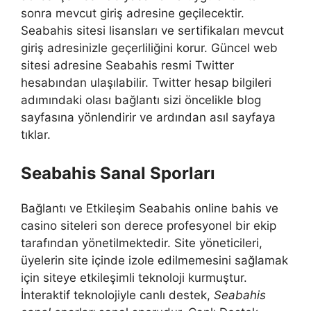
sonra mevcut giriş adresine geçilecektir.
Seabahis sitesi lisansları ve sertifikaları mevcut
giriş adresinizle geçerliliğini korur. Güncel web
sitesi adresine Seabahis resmi Twitter
hesabından ulaşılabilir. Twitter hesap bilgileri
adımındaki olası bağlantı sizi öncelikle blog
sayfasına yönlendirir ve ardından asıl sayfaya
tıklar.
Seabahis Sanal Sporları
Bağlantı ve Etkileşim Seabahis online bahis ve
casino siteleri son derece profesyonel bir ekip
tarafından yönetilmektedir. Site yöneticileri,
üyelerin site içinde izole edilmemesini sağlamak
için siteye etkileşimli teknoloji kurmuştur.
İnteraktif teknolojiyle canlı destek,
Seabahis