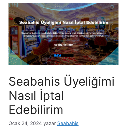
Seabahis Üyeliğimi
Nasıl İptal
Edebilirim
Ocak 24, 2024
yazar
Seabahis