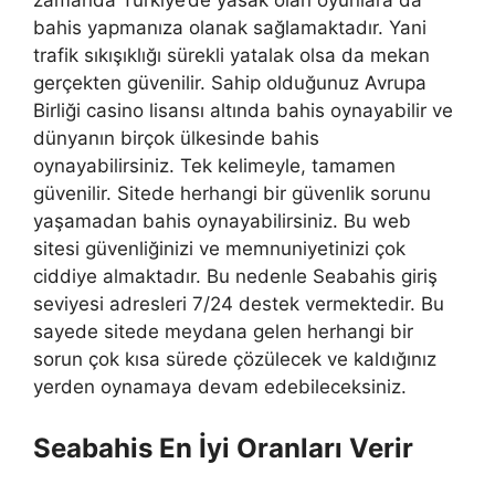
bahis yapmanıza olanak sağlamaktadır. Yani
trafik sıkışıklığı sürekli yatalak olsa da mekan
gerçekten güvenilir. Sahip olduğunuz Avrupa
Birliği casino lisansı altında bahis oynayabilir ve
dünyanın birçok ülkesinde bahis
oynayabilirsiniz. Tek kelimeyle, tamamen
güvenilir. Sitede herhangi bir güvenlik sorunu
yaşamadan bahis oynayabilirsiniz. Bu web
sitesi güvenliğinizi ve memnuniyetinizi çok
ciddiye almaktadır. Bu nedenle Seabahis giriş
seviyesi adresleri 7/24 destek vermektedir. Bu
sayede sitede meydana gelen herhangi bir
sorun çok kısa sürede çözülecek ve kaldığınız
yerden oynamaya devam edebileceksiniz.
Seabahis En İyi Oranları Verir