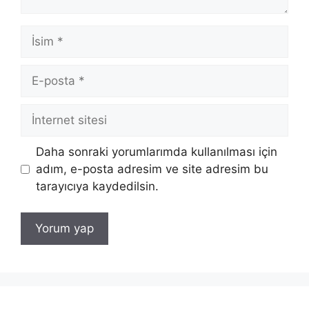
İsim
E-
posta
İnternet
sitesi
Daha sonraki yorumlarımda kullanılması için
adım, e-posta adresim ve site adresim bu
tarayıcıya kaydedilsin.