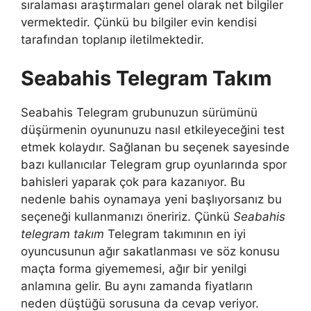
sıralaması araştırmaları genel olarak net bilgiler
vermektedir. Çünkü bu bilgiler evin kendisi
tarafından toplanıp iletilmektedir.
Seabahis Telegram Takım
Seabahis Telegram grubunuzun sürümünü
düşürmenin oyununuzu nasıl etkileyeceğini test
etmek kolaydır. Sağlanan bu seçenek sayesinde
bazı kullanıcılar Telegram grup oyunlarında spor
bahisleri yaparak çok para kazanıyor. Bu
nedenle bahis oynamaya yeni başlıyorsanız bu
seçeneği kullanmanızı öneririz. Çünkü
Seabahis
telegram takım
Telegram takımının en iyi
oyuncusunun ağır sakatlanması ve söz konusu
maçta forma giyememesi, ağır bir yenilgi
anlamına gelir. Bu aynı zamanda fiyatların
neden düştüğü sorusuna da cevap veriyor.