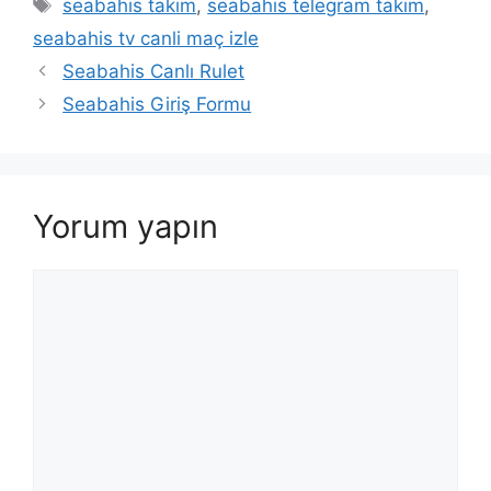
Etiketler
seabahis takım
,
seabahis telegram takım
,
seabahis tv canli maç izle
Seabahis Canlı Rulet
Seabahis Giriş Formu
Yorum yapın
Yorum