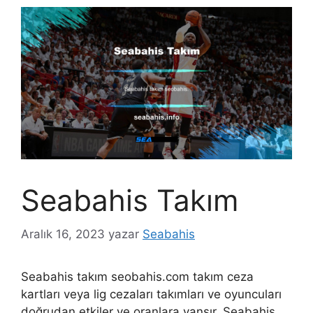
Seabahis Takım
Aralık 16, 2023
yazar
Seabahis
Seabahis takım seobahis.com takım ceza
kartları veya lig cezaları takımları ve oyuncuları
doğrudan etkiler ve oranlara yansır. Seabahis