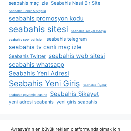
seabahis maç izle
Seabahis Nasıl Bir Site
Seabahis Poker Altyapısı
seabahis promosyon kodu
seabahis sitesi
seabahis sosyal medya
seabahis telegram
seabahis spor bahisleri
seabahis tv canli maç izle
seabahis web sitesi
Seabahis Twitter
seabahis whatsapp
Seabahis Yeni Adresi
Seabahis Yeni Giriş
Seabahis Üyelik
Seabahis Şikayet
seabahis çevrimiçi casino
yeni adresi seabahis
yeni giris seabahis
Avrasya'nın en büyük reklam platformunda olmak için