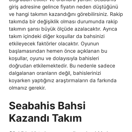
giriş adresine gelince fiyatın neden düştüğünü
ve hangi takımın kazandığını görebilirsiniz. Rakip
takımda bir değişiklik olması durumunda rakip
takımın şansı büyük ölçüde azalacaktır. Ayrıca
takım içindeki diğer koşullar da bahsinizi
etkileyecek faktörler olacaktır. Oyunun
başlamasından hemen önce açıklanan bu
koşullar, oyunu ve dolayısıyla bahisleri
doğrudan etkilemektedir. Bu nedenle sadece
dalgalanan oranların değil, bahislerinizi
koyarken yaptığınız araştırmaların da farkında
olmanız gerekir.
Seabahis Bahsi
Kazandı Takım