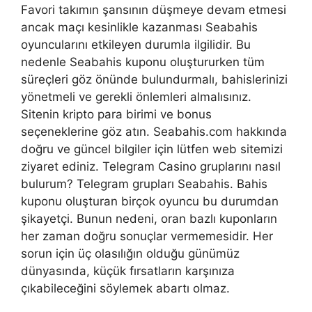
Favori takımın şansının düşmeye devam etmesi
ancak maçı kesinlikle kazanması Seabahis
oyuncularını etkileyen durumla ilgilidir. Bu
nedenle Seabahis kuponu oluştururken tüm
süreçleri göz önünde bulundurmalı, bahislerinizi
yönetmeli ve gerekli önlemleri almalısınız.
Sitenin kripto para birimi ve bonus
seçeneklerine göz atın. Seabahis.com hakkında
doğru ve güncel bilgiler için lütfen web sitemizi
ziyaret ediniz. Telegram Casino gruplarını nasıl
bulurum? Telegram grupları Seabahis. Bahis
kuponu oluşturan birçok oyuncu bu durumdan
şikayetçi. Bunun nedeni, oran bazlı kuponların
her zaman doğru sonuçlar vermemesidir. Her
sorun için üç olasılığın olduğu günümüz
dünyasında, küçük fırsatların karşınıza
çıkabileceğini söylemek abartı olmaz.