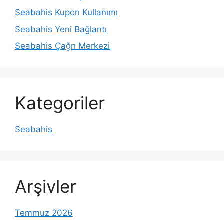
Seabahis Kupon Kullanımı
Seabahis Yeni Bağlantı
Seabahis Çağrı Merkezi
Kategoriler
Seabahis
Arşivler
Temmuz 2026