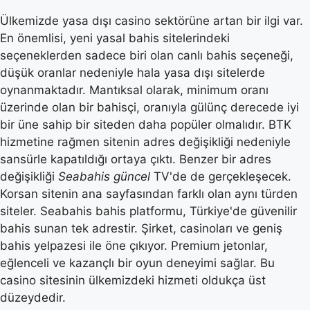
Ülkemizde yasa dışı casino sektörüne artan bir ilgi var.
En önemlisi, yeni yasal bahis sitelerindeki
seçeneklerden sadece biri olan canlı bahis seçeneği,
düşük oranlar nedeniyle hala yasa dışı sitelerde
oynanmaktadır. Mantıksal olarak, minimum oranı
üzerinde olan bir bahisçi, oranıyla gülünç derecede iyi
bir üne sahip bir siteden daha popüler olmalıdır. BTK
hizmetine rağmen sitenin adres değişikliği nedeniyle
sansürle kapatıldığı ortaya çıktı. Benzer bir adres
değişikliği
Seabahis güncel
TV'de de gerçekleşecek.
Korsan sitenin ana sayfasından farklı olan aynı türden
siteler. Seabahis bahis platformu, Türkiye'de güvenilir
bahis sunan tek adrestir. Şirket, casinoları ve geniş
bahis yelpazesi ile öne çıkıyor. Premium jetonlar,
eğlenceli ve kazançlı bir oyun deneyimi sağlar. Bu
casino sitesinin ülkemizdeki hizmeti oldukça üst
düzeydedir.