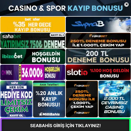
×
SEABAHİS GİRİŞ İÇİN TIKLAYINIZ!