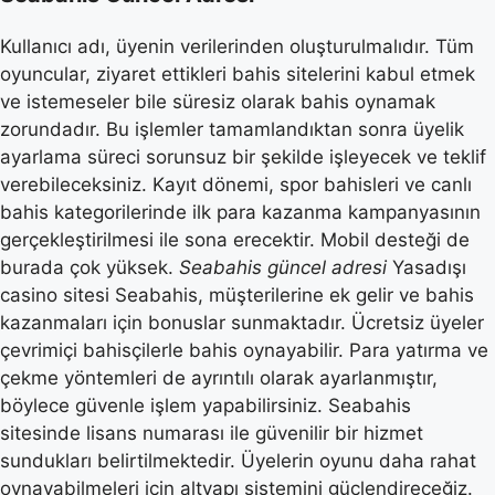
Kullanıcı adı, üyenin verilerinden oluşturulmalıdır. Tüm
oyuncular, ziyaret ettikleri bahis sitelerini kabul etmek
ve istemeseler bile süresiz olarak bahis oynamak
zorundadır. Bu işlemler tamamlandıktan sonra üyelik
ayarlama süreci sorunsuz bir şekilde işleyecek ve teklif
verebileceksiniz. Kayıt dönemi, spor bahisleri ve canlı
bahis kategorilerinde ilk para kazanma kampanyasının
gerçekleştirilmesi ile sona erecektir. Mobil desteği de
burada çok yüksek.
Seabahis güncel adresi
Yasadışı
casino sitesi Seabahis, müşterilerine ek gelir ve bahis
kazanmaları için bonuslar sunmaktadır. Ücretsiz üyeler
çevrimiçi bahisçilerle bahis oynayabilir. Para yatırma ve
çekme yöntemleri de ayrıntılı olarak ayarlanmıştır,
böylece güvenle işlem yapabilirsiniz. Seabahis
sitesinde lisans numarası ile güvenilir bir hizmet
sundukları belirtilmektedir. Üyelerin oyunu daha rahat
oynayabilmeleri için altyapı sistemini güçlendireceğiz.