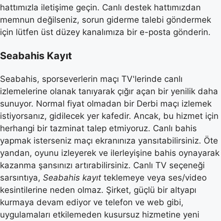
hattımızla iletişime geçin. Canlı destek hattımızdan
memnun değilseniz, sorun giderme talebi göndermek
için lütfen üst düzey kanalımıza bir e-posta gönderin.
Seabahis Kayıt
Seabahis, sporseverlerin maçı TV'lerinde canlı
izlemelerine olanak tanıyarak çığır açan bir yenilik daha
sunuyor. Normal fiyat olmadan bir Derbi maçı izlemek
istiyorsanız, gidilecek yer kafedir. Ancak, bu hizmet için
herhangi bir tazminat talep etmiyoruz. Canlı bahis
yapmak isterseniz maçı ekranınıza yansıtabilirsiniz. Öte
yandan, oyunu izleyerek ve ilerleyişine bahis oynayarak
kazanma şansınızı artırabilirsiniz. Canlı TV seçeneği
sarsıntıya,
Seabahis kayıt
teklemeye veya ses/video
kesintilerine neden olmaz. Şirket, güçlü bir altyapı
kurmaya devam ediyor ve telefon ve web gibi,
uygulamaları etkilemeden kusursuz hizmetine yeni