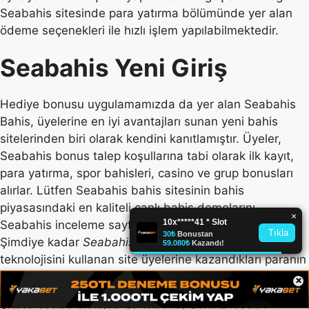
Seabahis sitesinde para yatırma bölümünde yer alan
ödeme seçenekleri ile hızlı işlem yapılabilmektedir.
Seabahis Yeni Giriş
Hediye bonusu uygulamamızda da yer alan Seabahis
Bahis, üyelerine en iyi avantajları sunan yeni bahis
sitelerinden biri olarak kendini kanıtlamıştır. Üyeler,
Seabahis bonus talep koşullarına tabi olarak ilk kayıt,
para yatırma, spor bahisleri, casino ve grup bonusları
alırlar. Lütfen Seabahis bahis sitesinin bahis
piyasasındaki en kaliteli canlı bahis demolarını
Seabahis inceleme sayfamızda sunduğunu unutmayın.
Şimdiye kadar
Seabahis yeni giriş
para çekme
teknolojisini kullanan site üyelerine kazandıkları paranın
oranını kısa vadeli site hesaplarına ekleyerek para
×
çekme konusunda herhangi bir sorun yaşamadık.