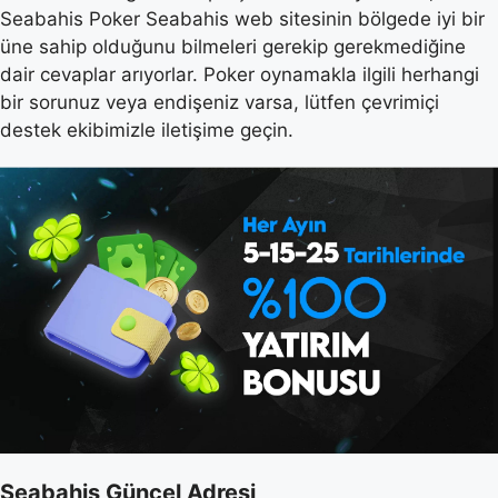
Seabahis Poker Seabahis web sitesinin bölgede iyi bir
üne sahip olduğunu bilmeleri gerekip gerekmediğine
dair cevaplar arıyorlar. Poker oynamakla ilgili herhangi
bir sorunuz veya endişeniz varsa, lütfen çevrimiçi
destek ekibimizle iletişime geçin.
Seabahis Güncel Adresi