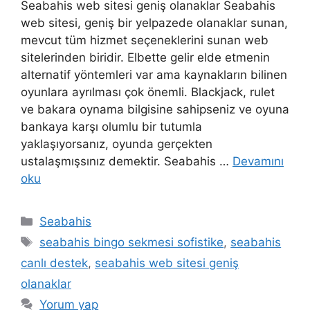
Seabahis web sitesi geniş olanaklar Seabahis
web sitesi, geniş bir yelpazede olanaklar sunan,
mevcut tüm hizmet seçeneklerini sunan web
sitelerinden biridir. Elbette gelir elde etmenin
alternatif yöntemleri var ama kaynakların bilinen
oyunlara ayrılması çok önemli. Blackjack, rulet
ve bakara oynama bilgisine sahipseniz ve oyuna
bankaya karşı olumlu bir tutumla
yaklaşıyorsanız, oyunda gerçekten
ustalaşmışsınız demektir. Seabahis …
Devamını
oku
Kategoriler
Seabahis
Etiketler
seabahis bingo sekmesi sofistike
,
seabahis
canlı destek
,
seabahis web sitesi geniş
olanaklar
Yorum yap