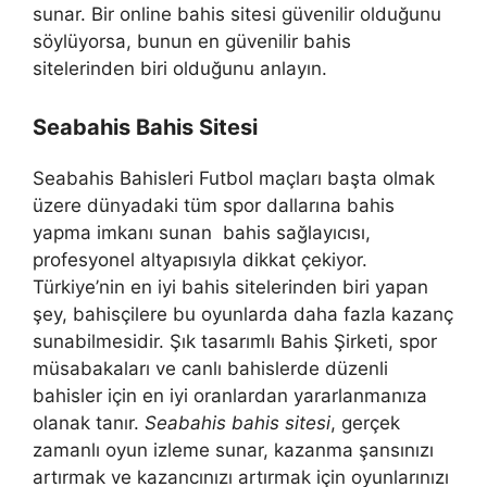
sunar. Bir online bahis sitesi güvenilir olduğunu
söylüyorsa, bunun en güvenilir bahis
sitelerinden biri olduğunu anlayın.
Seabahis Bahis Sitesi
Seabahis Bahisleri Futbol maçları başta olmak
üzere dünyadaki tüm spor dallarına bahis
yapma imkanı sunan bahis sağlayıcısı,
profesyonel altyapısıyla dikkat çekiyor.
Türkiye’nin en iyi bahis sitelerinden biri yapan
şey, bahisçilere bu oyunlarda daha fazla kazanç
sunabilmesidir. Şık tasarımlı Bahis Şirketi, spor
müsabakaları ve canlı bahislerde düzenli
bahisler için en iyi oranlardan yararlanmanıza
olanak tanır.
Seabahis bahis sitesi
, gerçek
zamanlı oyun izleme sunar, kazanma şansınızı
artırmak ve kazancınızı artırmak için oyunlarınızı