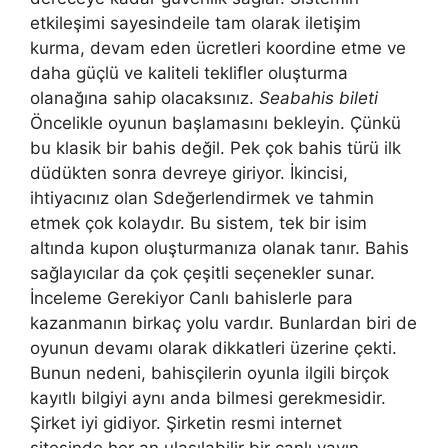
etkileşimi sayesindeile tam olarak iletişim
kurma, devam eden ücretleri koordine etme ve
daha güçlü ve kaliteli teklifler oluşturma
olanağına sahip olacaksınız.
Seabahis bileti
Öncelikle oyunun başlamasını bekleyin. Çünkü
bu klasik bir bahis değil. Pek çok bahis türü ilk
düdükten sonra devreye giriyor. İkincisi,
ihtiyacınız olan Sdeğerlendirmek ve tahmin
etmek çok kolaydır. Bu sistem, tek bir isim
altında kupon oluşturmanıza olanak tanır. Bahis
sağlayıcılar da çok çeşitli seçenekler sunar.
İnceleme Gerekiyor Canlı bahislerle para
kazanmanın birkaç yolu vardır. Bunlardan biri de
oyunun devamı olarak dikkatleri üzerine çekti.
Bunun nedeni, bahisçilerin oyunla ilgili birçok
kayıtlı bilgiyi aynı anda bilmesi gerekmesidir.
Şirket iyi gidiyor. Şirketin resmi internet
sitesinde her an ulaşılabilir bir canlı yayın