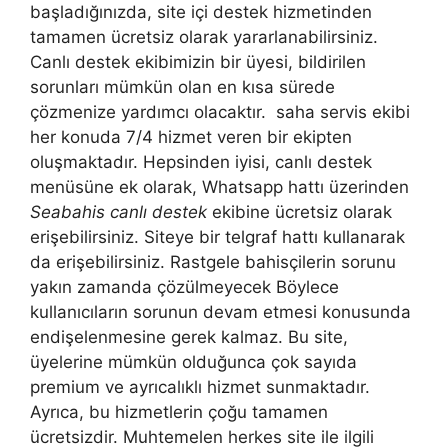
başladığınızda, site içi destek hizmetinden
tamamen ücretsiz olarak yararlanabilirsiniz.
Canlı destek ekibimizin bir üyesi, bildirilen
sorunları mümkün olan en kısa sürede
çözmenize yardımcı olacaktır. saha servis ekibi
her konuda 7/4 hizmet veren bir ekipten
oluşmaktadır. Hepsinden iyisi, canlı destek
menüsüne ek olarak, Whatsapp hattı üzerinden
Seabahis canlı destek
ekibine ücretsiz olarak
erişebilirsiniz. Siteye bir telgraf hattı kullanarak
da erişebilirsiniz. Rastgele bahisçilerin sorunu
yakın zamanda çözülmeyecek Böylece
kullanıcıların sorunun devam etmesi konusunda
endişelenmesine gerek kalmaz. Bu site,
üyelerine mümkün olduğunca çok sayıda
premium ve ayrıcalıklı hizmet sunmaktadır.
Ayrıca, bu hizmetlerin çoğu tamamen
ücretsizdir. Muhtemelen herkes site ile ilgili