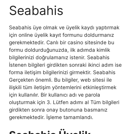
Seabahis
Seabahis üye olmak ve üyelik kaydı yaptırmak
için online üyelik kayıt formunu doldurmanız
gerekmektedir. Canlı bir casino sitesinde bu
formu doldurduğunuzda, ilk adımda kimlik
bilgilerinizi doğrulamanız istenir. Seabahis
İstenen bilgileri girdikten sonraki ikinci adım ise
forma iletişim bilgilerinizi girmektir. Seabahis
Gerçekten önemli. Bu bilgiler, web sitesi ile
ilişkili tüm iletişim yöntemlerini etkinleştirmek
için kullanılır. Bir kullanıcı adı ve parola
oluşturmak için 3. Lütfen adımı al Tüm bilgileri
girdikten sonra onay butonuna basmanız
gerekmektedir. İşleme tamamlandı.