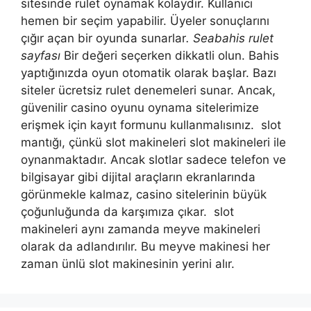
sitesinde rulet oynamak kolaydır. Kullanıcı
hemen bir seçim yapabilir. Üyeler sonuçlarını
çığır açan bir oyunda sunarlar
. Seabahis rulet
sayfası
Bir değeri seçerken dikkatli olun. Bahis
yaptığınızda oyun otomatik olarak başlar. Bazı
siteler ücretsiz rulet denemeleri sunar. Ancak,
güvenilir casino oyunu oynama sitelerimize
erişmek için kayıt formunu kullanmalısınız. slot
mantığı, çünkü slot makineleri slot makineleri ile
oynanmaktadır. Ancak slotlar sadece telefon ve
bilgisayar gibi dijital araçların ekranlarında
görünmekle kalmaz, casino sitelerinin büyük
çoğunluğunda da karşımıza çıkar. slot
makineleri aynı zamanda meyve makineleri
olarak da adlandırılır. Bu meyve makinesi her
zaman ünlü slot makinesinin yerini alır.