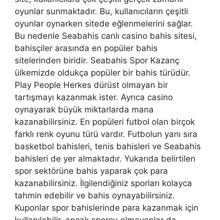
oyunlar sunmaktadır. Bu, kullanıcıların çeşitli
oyunlar oynarken sitede eğlenmelerini sağlar.
Bu nedenle Seabahis canlı casino bahis sitesi,
bahisçiler arasında en popüler bahis
sitelerinden biridir. Seabahis Spor Kazanç
ülkemizde oldukça popüler bir bahis türüdür.
Play People Herkes dürüst olmayan bir
tartışmayı kazanmak ister. Ayrıca casino
oynayarak büyük miktarlarda mana
kazanabilirsiniz. En popüleri futbol olan birçok
farklı renk oyunu türü vardır. Futbolun yanı sıra
basketbol bahisleri, tenis bahisleri ve Seabahis
bahisleri de yer almaktadır. Yukarıda belirtilen
spor sektörüne bahis yaparak çok para
kazanabilirsiniz. İlgilendiğiniz sporları kolayca
tahmin edebilir ve bahis oynayabilirsiniz.
Kuponlar spor bahislerinde para kazanmak için