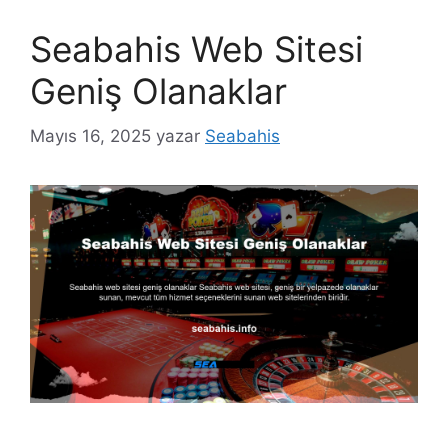
Seabahis Web Sitesi
Geniş Olanaklar
Mayıs 16, 2025
yazar
Seabahis