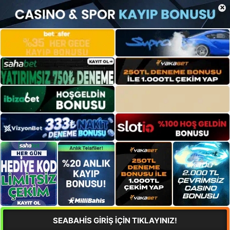
×
SEABAHİS GİRİŞ İÇİN TIKLAYINIZ!