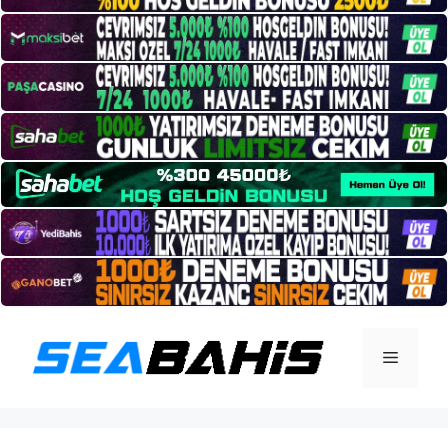
İçeriğe
atla
Menü