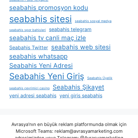
seabahis promosyon kodu
seabahis sitesi
seabahis sosyal medya
seabahis telegram
seabahis spor bahisleri
seabahis tv canli maç izle
seabahis web sitesi
Seabahis Twitter
seabahis whatsapp
Seabahis Yeni Adresi
Seabahis Yeni Giriş
Seabahis Üyelik
Seabahis Şikayet
seabahis çevrimiçi casino
yeni adresi seabahis
yeni giris seabahis
Avrasya'nın en büyük reklam platformunda olmak için
Microsoft Teams:
reklam@avrasyamarketing.com
adresimizden veya Telegram: @Avrasyamarketing