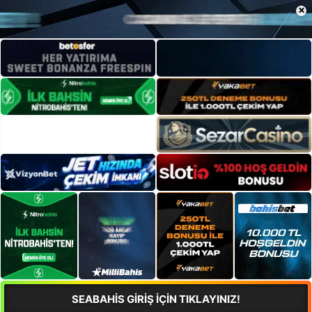
×
SEABAHİS GİRİŞ İÇİN TIKLAYINIZ!