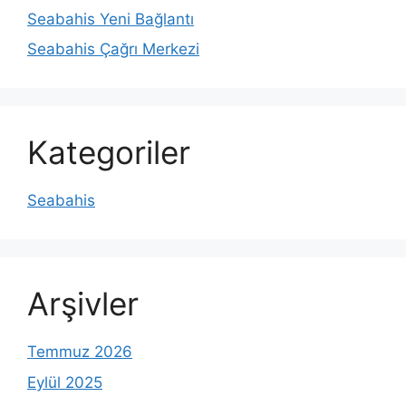
Seabahis Yeni Bağlantı
Seabahis Çağrı Merkezi
Kategoriler
Seabahis
Arşivler
Temmuz 2026
Eylül 2025