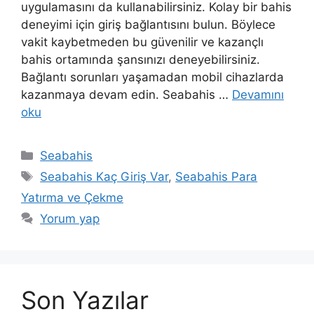
uygulamasını da kullanabilirsiniz. Kolay bir bahis
deneyimi için giriş bağlantısını bulun. Böylece
vakit kaybetmeden bu güvenilir ve kazançlı
bahis ortamında şansınızı deneyebilirsiniz.
Bağlantı sorunları yaşamadan mobil cihazlarda
kazanmaya devam edin. Seabahis …
Devamını
oku
Kategoriler
Seabahis
Etiketler
Seabahis Kaç Giriş Var
,
Seabahis Para
Yatırma ve Çekme
Yorum yap
Son Yazılar